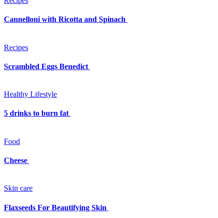
Recipes
Cannelloni with Ricotta and Spinach
Recipes
Scrambled Eggs Benedict
Healthy Lifestyle
5 drinks to burn fat
Food
Cheese
Skin care
Flaxseeds For Beautifying Skin